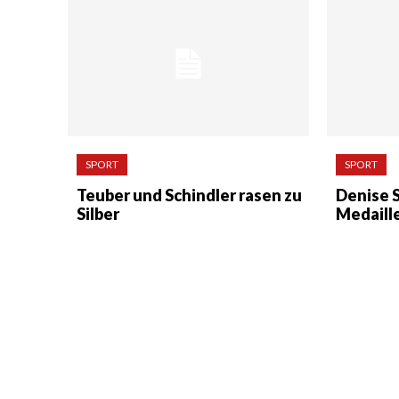
SPORT
SPORT
Teuber und Schindler rasen zu
Denise S
Silber
Medaill