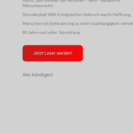
Aufruf zum Sommer der Aktionen – denn Teilhabe ist
Menschenrecht!
Sitzvolleyball-WM: Erfolgreicher Umbruch macht Hoffnung
Menschen mit Behinderung zu mehr Unabhängigkeit verhel
80 Jahre und voller Tatendrang
Jetzt Leser werden!
Abo kündigen!