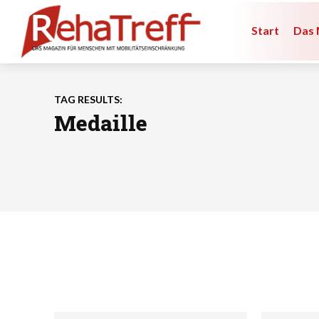
Start
Das 
TAG RESULTS:
Medaille