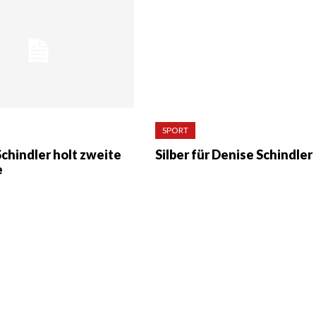
SPORT
chindler holt zweite
Silber für Denise Schindler
e