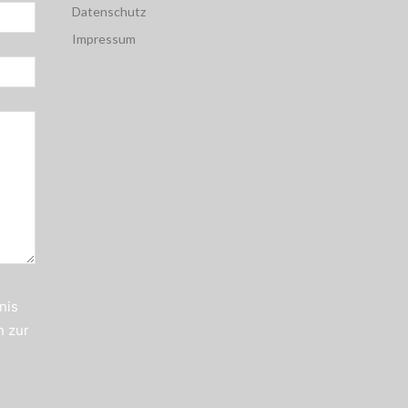
Datenschutz
Impressum
nis
n zur